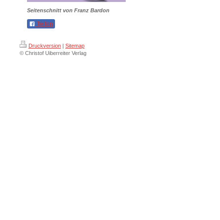
Seitenschnitt von Franz Bardon
Teilen
Druckversion
|
Sitemap
© Christof Uiberreiter Verlag