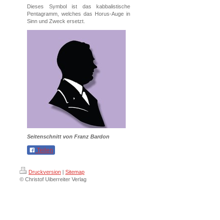
Dieses Symbol ist das kabbalistische
Pentagramm, welches das Horus-Auge in
Sinn und Zweck ersetzt.
Seitenschnitt von Franz Bardon
Teilen
Druckversion
|
Sitemap
© Christof Uiberreiter Verlag