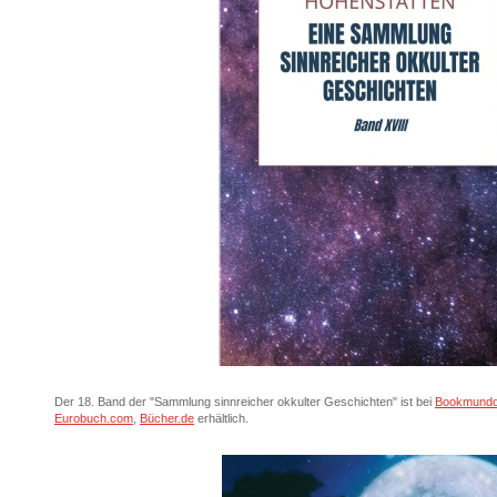
Der 18. Band der "Sammlung sinnreicher okkulter Geschichten" ist bei
Bookmund
Eurobuch.com
,
Bücher.de
erhältlich.