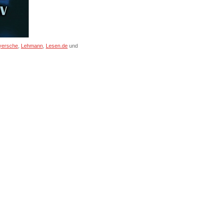
yersche
,
Lehmann
,
Lesen.de
und