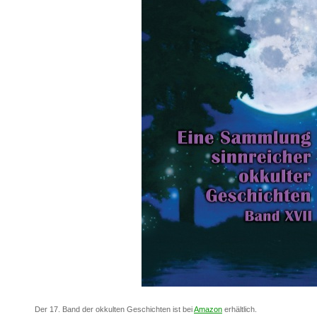
Der 17. Band der okkulten Geschichten ist bei
Amazon
erhältlich.