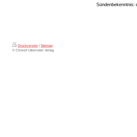
Sündenbekenntnis: d
Druckversion
|
Sitemap
© Christof Uiberreiter Verlag