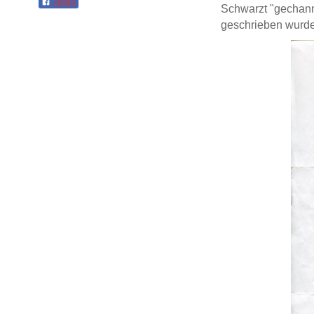
Teilen
Schwarzt "gechann
geschrieben wurde