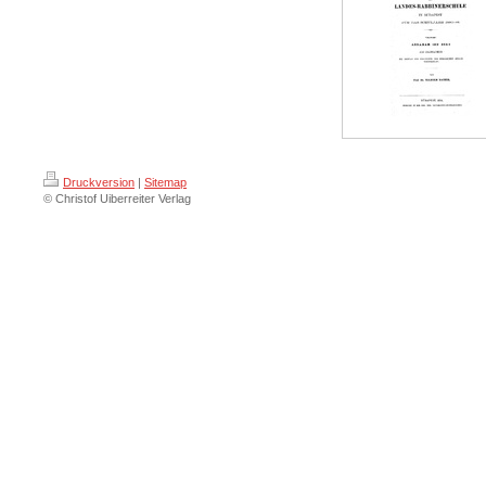
Druckversion
|
Sitemap
© Christof Uiberreiter Verlag