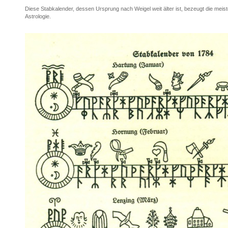
Diese Stabkalender, dessen Ursprung nach Weigel weit älter ist, bezeugt die meis
Astrologie.