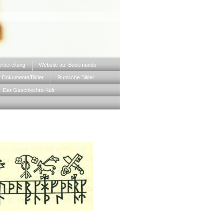
orbereitung
Website auf Bookmundo
Dokumente/Bilder
Runische Bilder
Der Geschlechts-Kult